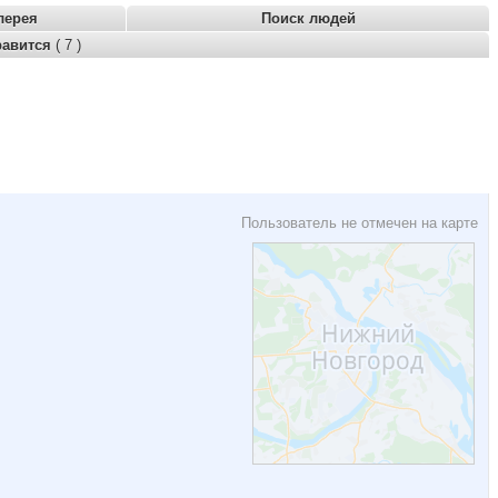
лерея
Поиск людей
равится
( 7 )
Пользователь не отмечен на карте