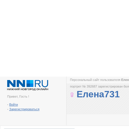
Персональный сайт пользователя
Елен
портрет № 392687 зарегистрирован боле
Елена731
Привет, Гость !
-
Войти
-
Зарегистрироваться